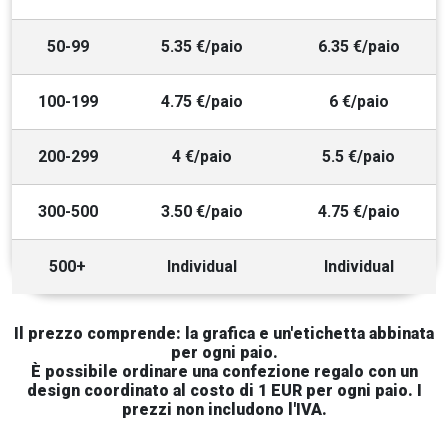
50-99
5.35 €/paio
6.35 €/paio
100-199
4.75 €/paio
6 €/paio
200-299
4 €/paio
5.5 €/paio
300-500
3.50 €/paio
4.75 €/paio
500+
Individual
Individual
Il prezzo comprende: la grafica e un'etichetta abbinata
per ogni paio.
È possibile ordinare una confezione regalo con un
design coordinato al costo di 1 EUR per ogni paio. I
prezzi non includono l'IVA.